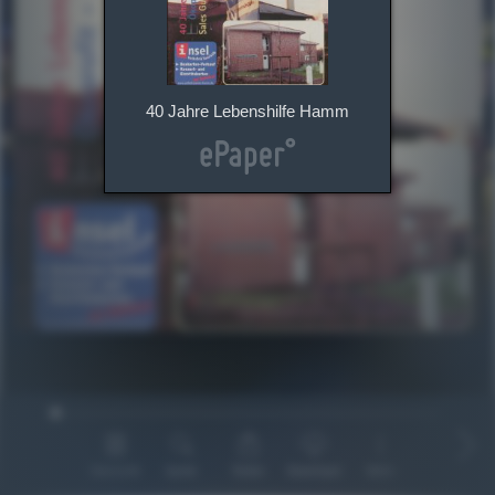
40 Jahre Lebenshilfe Hamm
Übersicht
Suche
Teilen
Download
Mehr