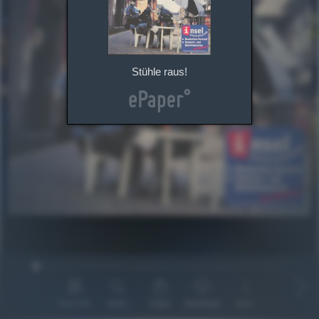
Stühle raus!
Übersicht
Suche
Teilen
Download
Mehr