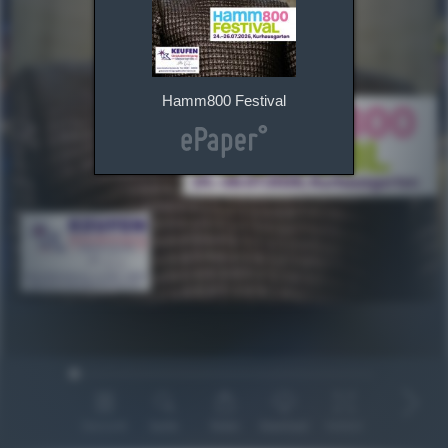
Hamm800 Festival
Übersicht
Suche
Teilen
Download
Vollbild