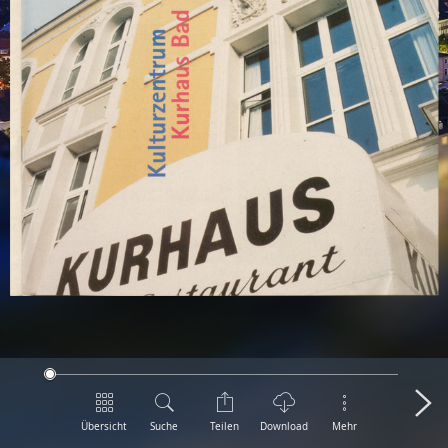
Übersicht
Suche
Teilen
Download
Mehr